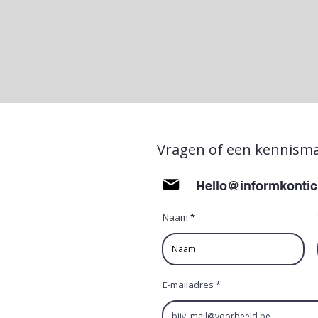
Vragen of een kennisma
Hello@informkontic
Naam
E-mailadres